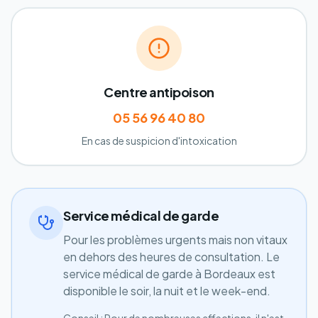
Centre antipoison
05 56 96 40 80
En cas de suspicion d'intoxication
Service médical de garde
Pour les problèmes urgents mais non vitaux
en dehors des heures de consultation. Le
service médical de garde à Bordeaux est
disponible le soir, la nuit et le week-end.
Conseil : Pour de nombreuses affections, il n'est