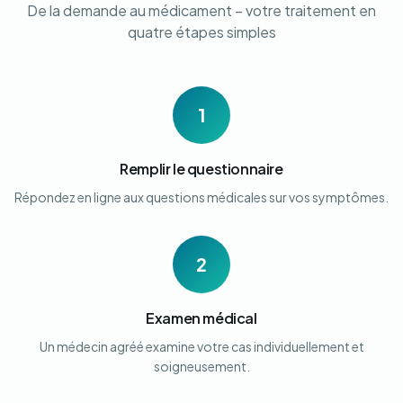
De la demande au médicament – votre traitement en
quatre étapes simples
1
Remplir le questionnaire
Répondez en ligne aux questions médicales sur vos symptômes.
2
Examen médical
Un médecin agréé examine votre cas individuellement et
soigneusement.