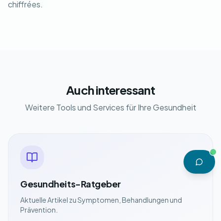
chiffrées.
Auch interessant
Weitere Tools und Services für Ihre Gesundheit
Gesundheits-Ratgeber
Aktuelle Artikel zu Symptomen, Behandlungen und
Prävention.