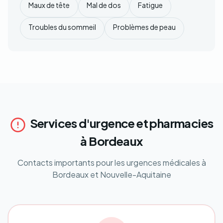
Maux de tête
Mal de dos
Fatigue
Troubles du sommeil
Problèmes de peau
Services d'urgence et pharmacies
à Bordeaux
Contacts importants pour les urgences médicales à
Bordeaux et Nouvelle-Aquitaine