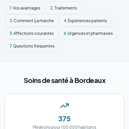
1.
Vos avantages
2.
Traitements
3.
Comment ça marche
4.
Expériences patients
5.
Affections courantes
6.
Urgences et pharmacies
7.
Questions fréquentes
Soins de santé à Bordeaux
375
Médecins pour 100 000 habitants