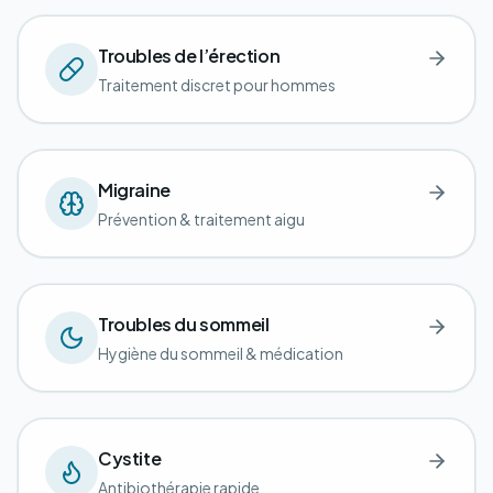
Troubles de l’érection
Traitement discret pour hommes
Migraine
Prévention & traitement aigu
Troubles du sommeil
Hygiène du sommeil & médication
Cystite
Antibiothérapie rapide