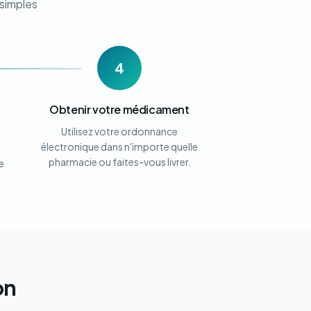
simples
4
Obtenir votre médicament
Utilisez votre ordonnance
électronique dans n'importe quelle
pharmacie ou faites-vous livrer.
e
on