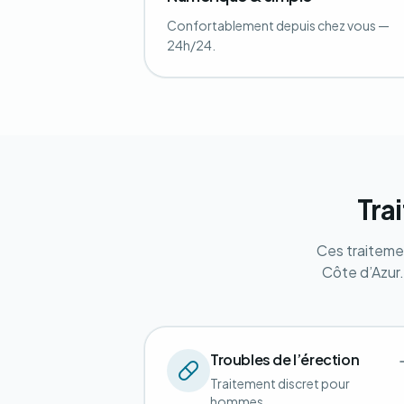
Confortablement depuis chez vous —
24h/24.
Tra
Ces traiteme
Côte d’Azur
Troubles de l’érection
Traitement discret pour
hommes