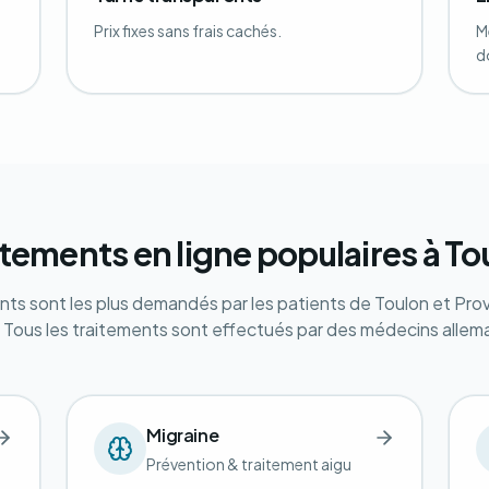
Prix fixes sans frais cachés.
M
d
itements en ligne populaires à To
nts sont les plus demandés par les patients de Toulon et Pr
. Tous les traitements sont effectués par des médecins allem
Migraine
Prévention & traitement aigu