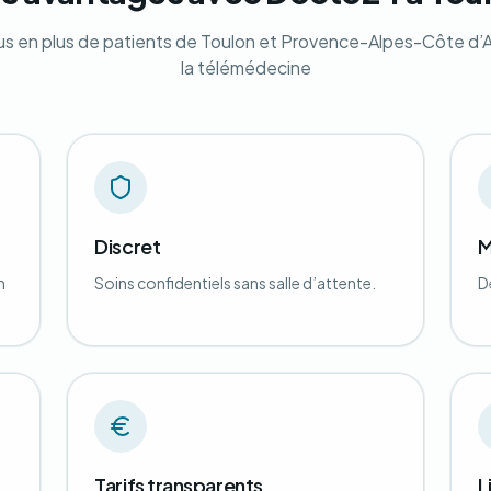
us en plus de patients de Toulon et Provence-Alpes-Côte d’A
la télémédecine
Discret
M
n
Soins confidentiels sans salle d’attente.
D
Tarifs transparents
L