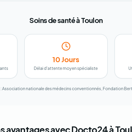
Soins de santé à Toulon
10 Jours
ants
Délai d'attente moyen spécialiste
U
: Association nationale des médecins conventionnés, Fondation Be
s avantages avec Docto24 à Tou