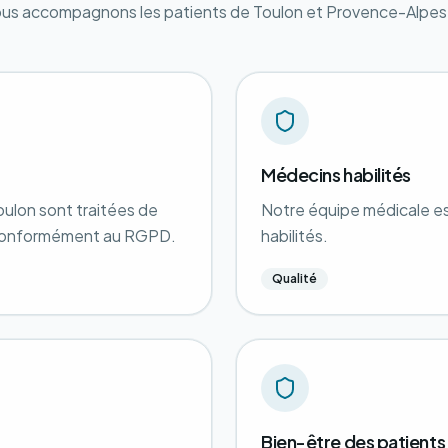
s accompagnons les patients de Toulon et Provence-Alpes
Médecins habilités
ulon sont traitées de
Notre équipe médicale 
t conformément au RGPD.
habilités.
Qualité
Bien-être des patients