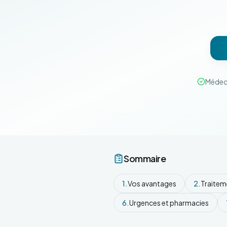
Médec
Sommaire
1.
Vos avantages
2.
Traitem
6.
Urgences et pharmacies