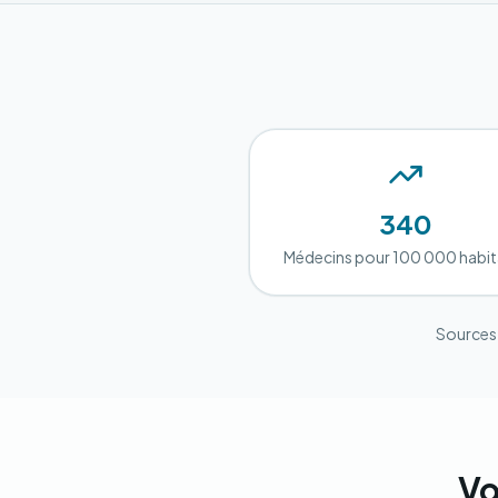
340
Médecins pour 100 000 habit
Sources 
Vo