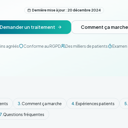
Dernière mise à jour : 20 décembre 2024
Demander un traitement
Comment ça marche
ins agréés
Conforme au RGPD
Des milliers de patients
Examen i
ents
3.
Comment ça marche
4.
Expériences patients
5
7.
Questions fréquentes