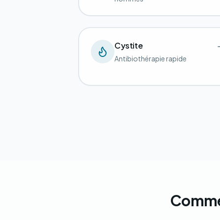
Cystite
Antibiothérapie rapide
Commen