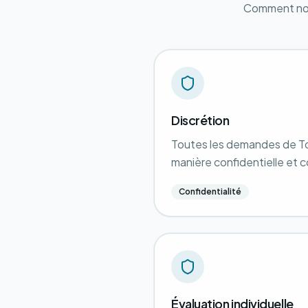
Comment nou
Discrétion
Toutes les demandes de To
manière confidentielle e
Confidentialité
Évaluation individuelle