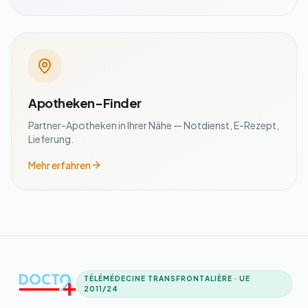
Apotheken-Finder
Partner-Apotheken in Ihrer Nähe — Notdienst, E-Rezept,
Lieferung.
Mehr erfahren
TÉLÉMÉDECINE TRANSFRONTALIÈRE · UE
2011/24