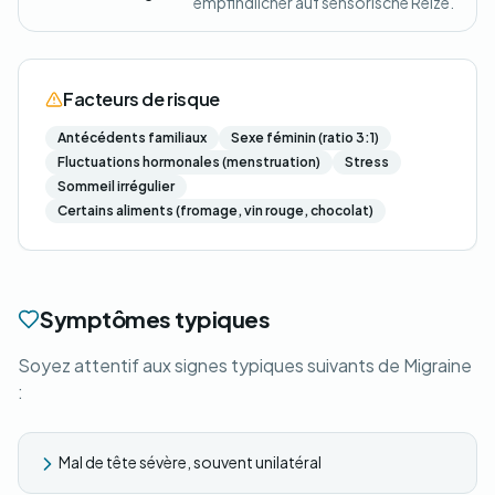
empfindlicher auf sensorische Reize.
Facteurs de risque
Antécédents familiaux
Sexe féminin (ratio 3:1)
Fluctuations hormonales (menstruation)
Stress
Sommeil irrégulier
Certains aliments (fromage, vin rouge, chocolat)
Symptômes typiques
Soyez attentif aux signes typiques suivants de Migraine
:
Mal de tête sévère, souvent unilatéral