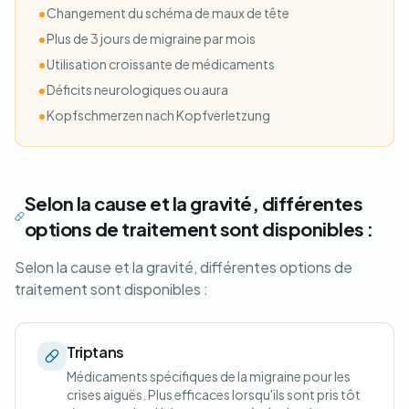
•
Changement du schéma de maux de tête
•
Plus de 3 jours de migraine par mois
•
Utilisation croissante de médicaments
•
Déficits neurologiques ou aura
•
Kopfschmerzen nach Kopfverletzung
Selon la cause et la gravité, différentes
options de traitement sont disponibles :
Selon la cause et la gravité, différentes options de
traitement sont disponibles :
Triptans
Médicaments spécifiques de la migraine pour les
crises aiguës. Plus efficaces lorsqu'ils sont pris tôt