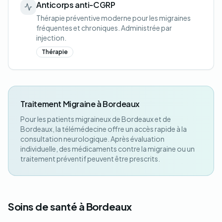
Anticorps anti-CGRP
Thérapie préventive moderne pour les migraines
fréquentes et chroniques. Administrée par
injection.
Thérapie
Traitement Migraine à Bordeaux
Pour les patients migraineux de Bordeaux et de
Bordeaux, la télémédecine offre un accès rapide à la
consultation neurologique. Après évaluation
individuelle, des médicaments contre la migraine ou un
traitement préventif peuvent être prescrits.
Soins de santé à Bordeaux