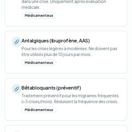
dans une crise. Uniquement après évaluation
médicale.
Médicamenteux
Antalgiques (ibuprofène, AAS)
Pour les crises légères à modérées. Ne doivent pas
être utilisés plus de 10 jours par mois.
Médicamenteux
Bêtabloquants (préventif)
Traitement préventif pour les migraines fréquentes
(>3 crises/mois). Réduisent la fréquence des crises.
Médicamenteux