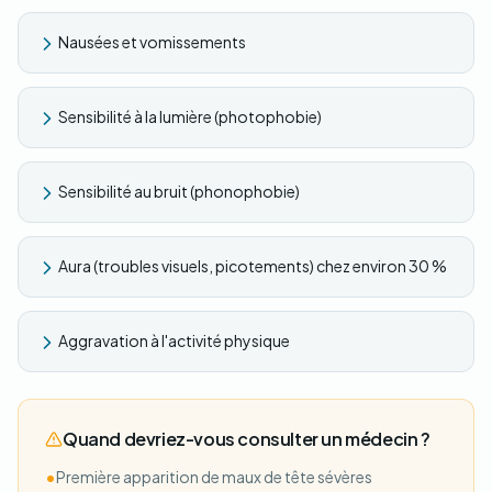
Nausées et vomissements
Sensibilité à la lumière (photophobie)
Sensibilité au bruit (phonophobie)
Aura (troubles visuels, picotements) chez environ 30 %
Aggravation à l'activité physique
Quand devriez-vous consulter un médecin ?
•
Première apparition de maux de tête sévères