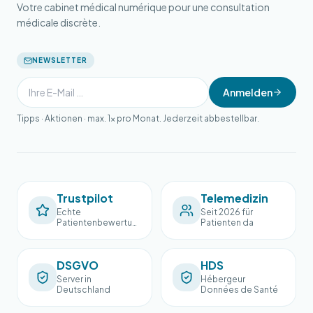
Votre cabinet médical numérique pour une consultation
médicale discrète.
NEWSLETTER
Anmelden
Tipps · Aktionen · max. 1× pro Monat. Jederzeit abbestellbar.
Trustpilot
Telemedizin
Echte
Seit 2026 für
Patientenbewertun
Patienten da
gen
DSGVO
HDS
Server in
Hébergeur
Deutschland
Données de Santé