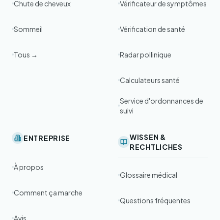
Chute de cheveux
Vérificateur de symptômes
Sommeil
Vérification de santé
Tous →
Radar pollinique
Calculateurs santé
Service d'ordonnances de
suivi
WISSEN &
ENTREPRISE
RECHTLICHES
À propos
Glossaire médical
Comment ça marche
Questions fréquentes
Avis