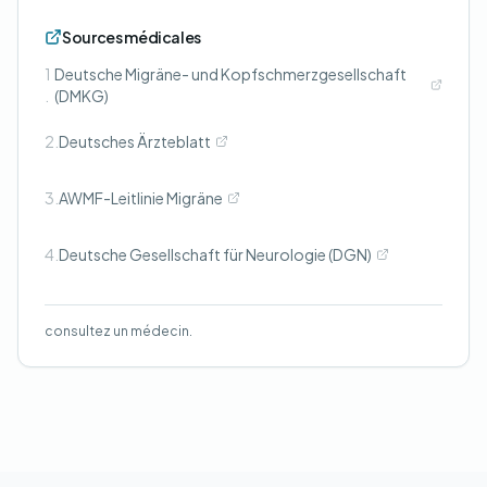
Sources médicales
1
Deutsche Migräne- und Kopfschmerzgesellschaft
.
(DMKG)
2.
Deutsches Ärzteblatt
3.
AWMF-Leitlinie Migräne
4.
Deutsche Gesellschaft für Neurologie (DGN)
consultez un médecin.