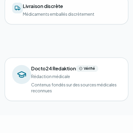
Livraison discrète
Médicaments emballés discrètement
Docto24 Redaktion
Vérifié
Rédaction médicale
Contenus fondés sur des sources médicales
reconnues