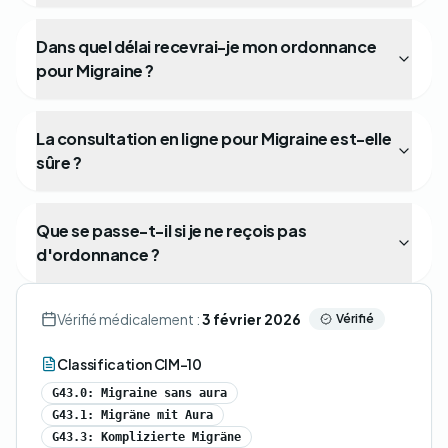
Dans quel délai recevrai-je mon ordonnance
pour Migraine ?
La consultation en ligne pour Migraine est-elle
sûre ?
Que se passe-t-il si je ne reçois pas
d'ordonnance ?
Vérifié médicalement :
3 février 2026
Vérifié
Classification CIM-10
G43.0: Migraine sans aura
G43.1: Migräne mit Aura
G43.3: Komplizierte Migräne