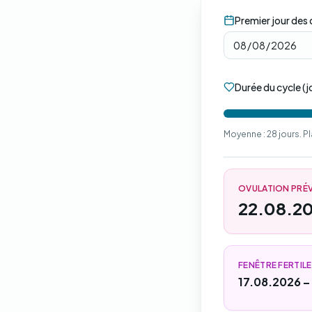
Premier jour des 
Durée du cycle (j
Moyenne : 28 jours. Pl
OVULATION PRÉ
22.08.2
FENÊTRE FERTILE
17.08.2026 –