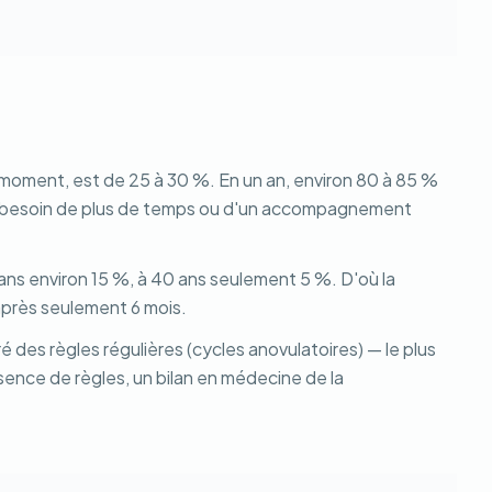
 moment, est de 25 à 30 %. En un an, environ 80 à 85 %
ont besoin de plus de temps ou d'un accompagnement
 ans environ 15 %, à 40 ans seulement 5 %. D'où la
 après seulement 6 mois.
gré des règles régulières (cycles anovulatoires) — le plus
bsence de règles, un bilan en médecine de la