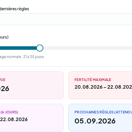
dernières règles
ours)
age normale : 21 à 35 jours.
VUE
FERTILITÉ MAXIMALE
026
20.08.2026 – 22.08.20
 (6 JOURS)
PROCHAINES RÈGLES (ATTEND
 22.08.2026
05.09.2026