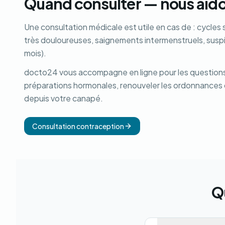
Quand consulter — nous aido
Une consultation médicale est utile en cas de : cycles 
très douloureuses, saignements intermenstruels, suspi
mois).
docto24 vous accompagne en ligne pour les questions 
préparations hormonales, renouveler les ordonnances 
depuis votre canapé.
Consultation contraception
Q