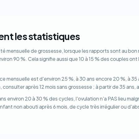
nt les statistiques
lité mensuelle de grossesse, lorsque les rapports sont au bon
viron 90 %. Cela signifie aussi que 10 à 15 % des couples 
hance mensuelle est d'environ 25 %, à 30 ans encore 20 %, à 35
 consulter après 12 mois sans grossesse ; à partir de 35 ans,
. Dans environ 20 à 30 % des cycles, l'ovulation n'a PAS lieu mal
fant non abouti après 6 mois, de cycle très irrégulier ou d'a