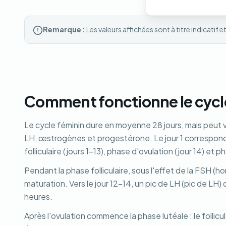
Remarque :
Les valeurs affichées sont à titre indicatif
Comment fonctionne le cycl
Le cycle féminin dure en moyenne 28 jours, mais peut v
LH, œstrogènes et progestérone. Le jour 1 correspond 
folliculaire (jours 1-13), phase d'ovulation (jour 14) et p
Pendant la phase folliculaire, sous l'effet de la FSH (
maturation. Vers le jour 12-14, un pic de LH (pic de LH) 
heures.
Après l'ovulation commence la phase lutéale : le folli