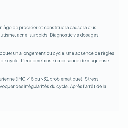
âge de procréer et constitue la cause la plus
sutisme, acné, surpoids. Diagnostic via dosages
voquer un allongement du cycle, une absence de règles
es de cycle. L'endométriose (croissance de muqueuse
arienne (IMC <18 ou >32 problématique). Stress
uer des irrégularités du cycle. Après l'arrêt de la