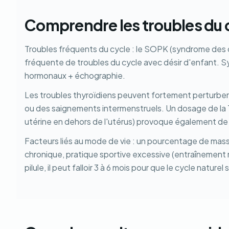
Comprendre les troubles du 
Troubles fréquents du cycle : le SOPK (syndrome des o
fréquente de troubles du cycle avec désir d'enfant. S
hormonaux + échographie.
Les troubles thyroïdiens peuvent fortement perturber
ou des saignements intermenstruels. Un dosage de la 
utérine en dehors de l'utérus) provoque également de fo
Facteurs liés au mode de vie : un pourcentage de mas
chronique, pratique sportive excessive (entraînement 
pilule, il peut falloir 3 à 6 mois pour que le cycle naturel 