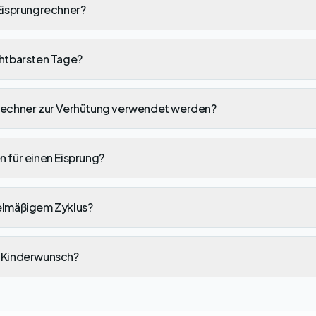
 Eisprungrechner?
chtbarsten Tage?
rechner zur Verhütung verwendet werden?
 für einen Eisprung?
elmäßigem Zyklus?
i Kinderwunsch?