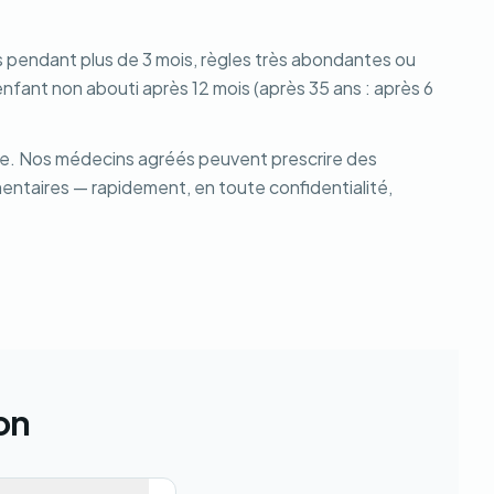
les pendant plus de 3 mois, règles très abondantes ou
fant non abouti après 12 mois (après 35 ans : après 6
cle. Nos médecins agréés peuvent prescrire des
ntaires — rapidement, en toute confidentialité,
on