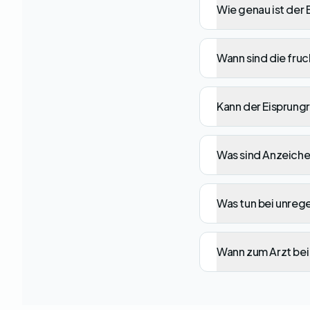
Wie genau ist der
Wann sind die fru
Kann der Eisprung
Was sind Anzeichen
Was tun bei unreg
Wann zum Arzt be