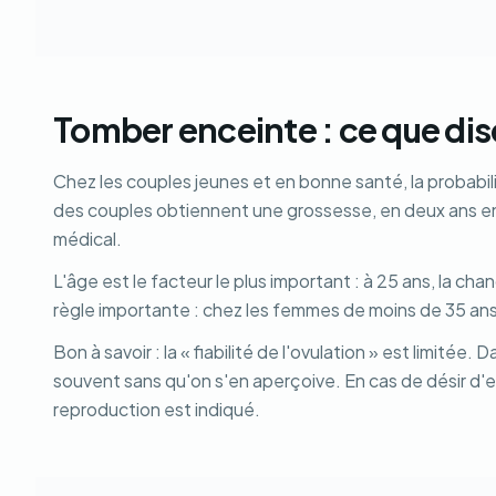
Tomber enceinte : ce que dise
Chez les couples jeunes et en bonne santé, la probabi
des couples obtiennent une grossesse, en deux ans en
médical.
L'âge est le facteur le plus important : à 25 ans, la c
règle importante : chez les femmes de moins de 35 ans,
Bon à savoir : la « fiabilité de l'ovulation » est limitée
souvent sans qu'on s'en aperçoive. En cas de désir d'en
reproduction est indiqué.