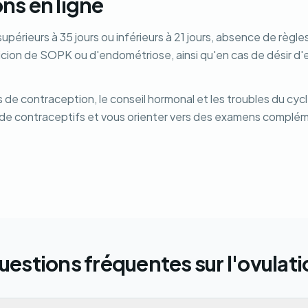
ns en ligne
supérieurs à 35 jours ou inférieurs à 21 jours, absence de règ
cion de SOPK ou d'endométriose, ainsi qu'en cas de désir d'en
de contraception, le conseil hormonal et les troubles du cy
de contraceptifs et vous orienter vers des examens compléme
uestions fréquentes sur l'ovulati