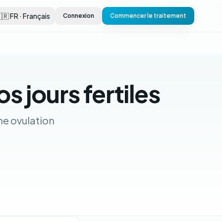
🇷 FR · Français
Connexion
Commencer le traitement
s jours fertiles
ne ovulation