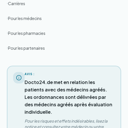
Carrières
Pour les médecins
Pour les pharmacies
Pour les partenaires
AVIS :
Docto24.de met en relation les
patients avec des médecins agréés.
Les ordonnances sont délivrées par
des médecins agréés après évaluation
individuelle.
Pour les risques et effets indésirables, lisez la
notice et consultez votre médecin ou votre