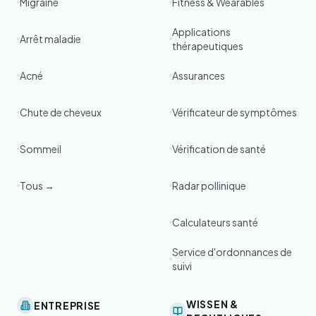
Migraine
Fitness & Wearables
Applications
Arrêt maladie
thérapeutiques
Acné
Assurances
Chute de cheveux
Vérificateur de symptômes
Sommeil
Vérification de santé
Tous →
Radar pollinique
Calculateurs santé
Service d'ordonnances de
suivi
WISSEN &
ENTREPRISE