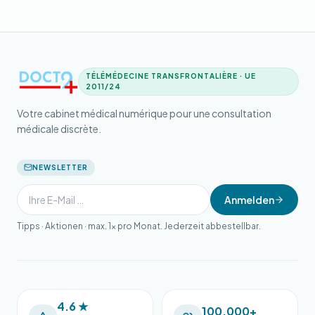
TÉLÉMÉDECINE TRANSFRONTALIÈRE · UE
2011/24
Votre cabinet médical numérique pour une consultation
médicale discrète.
NEWSLETTER
Anmelden
Tipps · Aktionen · max. 1× pro Monat. Jederzeit abbestellbar.
4.6 ★
100.000+