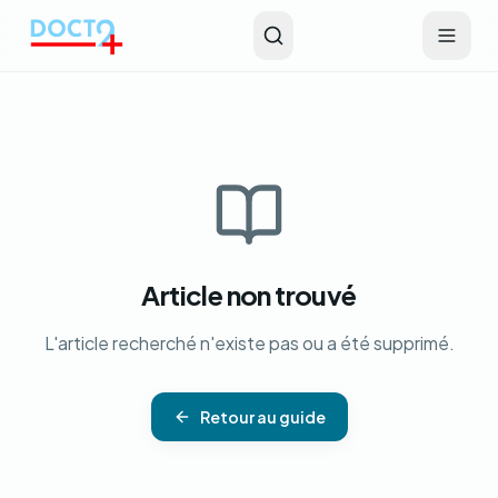
Aller au contenu principal
Article non trouvé
L'article recherché n'existe pas ou a été supprimé.
Retour au guide