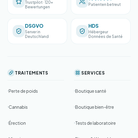
Trustpilot · 120+
Patienten betreut
Bewertungen
DSGVO
HDS
Server in
Hébergeur
Deutschland
Données de Santé
TRAITEMENTS
SERVICES
Perte de poids
Boutique santé
Cannabis
Boutique bien-être
Érection
Tests de laboratoire