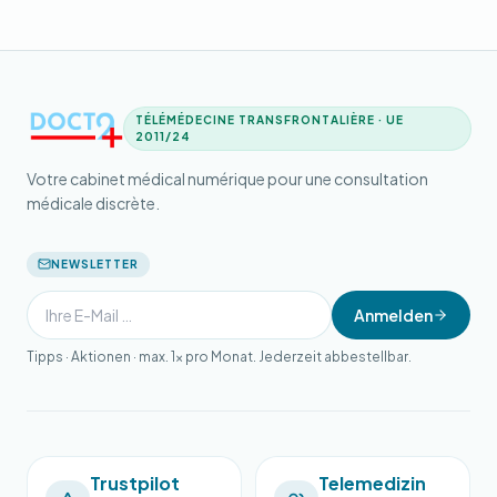
TÉLÉMÉDECINE TRANSFRONTALIÈRE · UE
2011/24
Votre cabinet médical numérique pour une consultation
médicale discrète.
NEWSLETTER
Anmelden
Tipps · Aktionen · max. 1× pro Monat. Jederzeit abbestellbar.
Trustpilot
Telemedizin