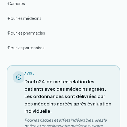
Carrières
Pour les médecins
Pour les pharmacies
Pour les partenaires
AVIS :
Docto24.de met en relation les
patients avec des médecins agréés.
Les ordonnances sont délivrées par
des médecins agréés après évaluation
individuelle.
Pour les risques et effets indésirables, lisez la
notice et consultez votre médecin ou votre