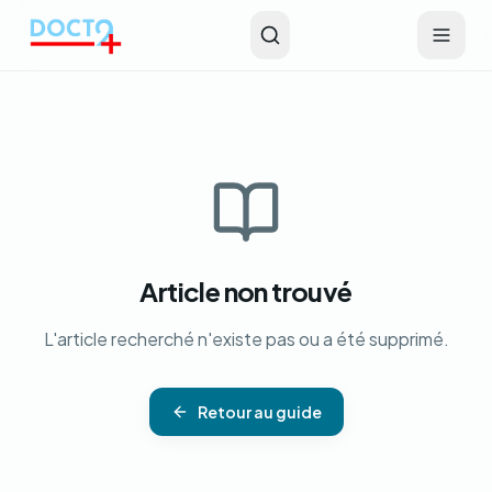
Aller au contenu principal
Article non trouvé
L'article recherché n'existe pas ou a été supprimé.
Retour au guide