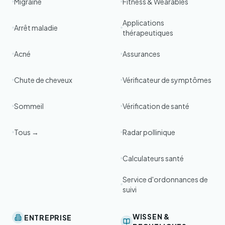
Migraine
Fitness & Wearables
Applications
Arrêt maladie
thérapeutiques
Acné
Assurances
Chute de cheveux
Vérificateur de symptômes
Sommeil
Vérification de santé
Tous →
Radar pollinique
Calculateurs santé
Service d'ordonnances de
suivi
WISSEN &
ENTREPRISE