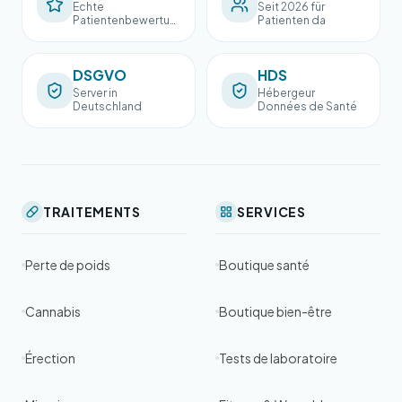
Echte
Seit 2026 für
Patientenbewertun
Patienten da
gen
DSGVO
HDS
Server in
Hébergeur
Deutschland
Données de Santé
TRAITEMENTS
SERVICES
Perte de poids
Boutique santé
Cannabis
Boutique bien-être
Érection
Tests de laboratoire