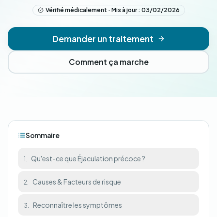
Vérifié médicalement · Mis à jour : 03/02/2026
Demander un traitement
Comment ça marche
Sommaire
Qu'est-ce que Éjaculation précoce ?
1.
Causes & Facteurs de risque
2.
Reconnaître les symptômes
3.