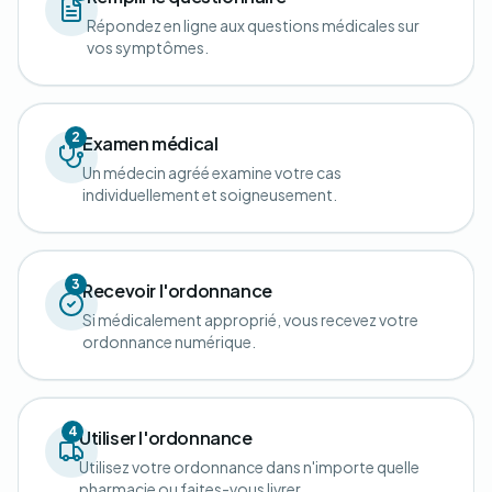
Répondez en ligne aux questions médicales sur
vos symptômes.
2
Examen médical
Un médecin agréé examine votre cas
individuellement et soigneusement.
3
Recevoir l'ordonnance
Si médicalement approprié, vous recevez votre
ordonnance numérique.
4
Utiliser l'ordonnance
Utilisez votre ordonnance dans n'importe quelle
pharmacie ou faites-vous livrer.