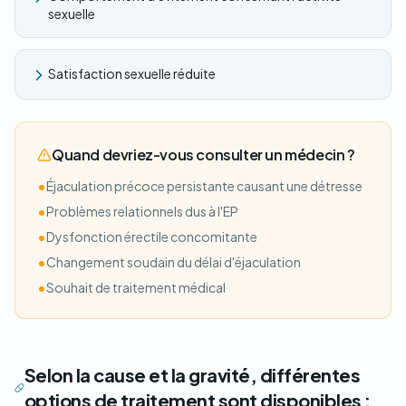
sexuelle
Satisfaction sexuelle réduite
Quand devriez-vous consulter un médecin ?
•
Éjaculation précoce persistante causant une détresse
•
Problèmes relationnels dus à l'EP
•
Dysfonction érectile concomitante
•
Changement soudain du délai d'éjaculation
•
Souhait de traitement médical
Selon la cause et la gravité, différentes
options de traitement sont disponibles :