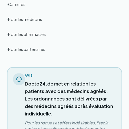
Carrières
Pour les médecins
Pour les pharmacies
Pour les partenaires
AVIS :
Docto24.de met en relation les
patients avec des médecins agréés.
Les ordonnances sont délivrées par
des médecins agréés après évaluation
individuelle.
Pour les risques et effets indésirables, lisez la
notice et consultez votre médecin ou votre