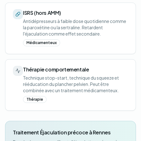
ISRS (hors AMM)
Antidépresseurs à faible dose quotidienne comme
la paroxétine ou la sertraline. Retardent
l'éjaculation comme effet secondaire.
Médicamenteux
Thérapie comportementale
Technique stop-start, technique du squeeze et
rééducation du plancher pelvien. Peut être
combinée avec un traitement médicamenteux.
Thérapie
Traitement Éjaculation précoce à Rennes