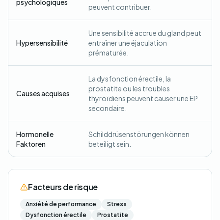
psychologiques
peuvent contribuer.
Une sensibilité accrue du gland peut
Hypersensibilité
entraîner une éjaculation
prématurée.
La dysfonction érectile, la
prostatite ou les troubles
Causes acquises
thyroïdiens peuvent causer une EP
secondaire.
Hormonelle
Schilddrüsenstörungen können
Faktoren
beteiligt sein.
Facteurs de risque
Anxiété de performance
Stress
Dysfonction érectile
Prostatite