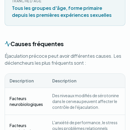
TRANCHE D'ÂGE
Tous les groupes d'âge, forme primaire
depuis les premières expériences sexuelles
Causes fréquentes
Éjaculation précoce peut avoir différentes causes. Les
déclencheurs les plus fréquents sont :
Description
Description
Des niveaux modifiés de sérotonine
Facteurs
dans le cerveau peuvent affecter le
neurobiologiques
contrôle de l'éjaculation.
L'anxiété de performance, le stress
Facteurs
ou les problèmes relationnels