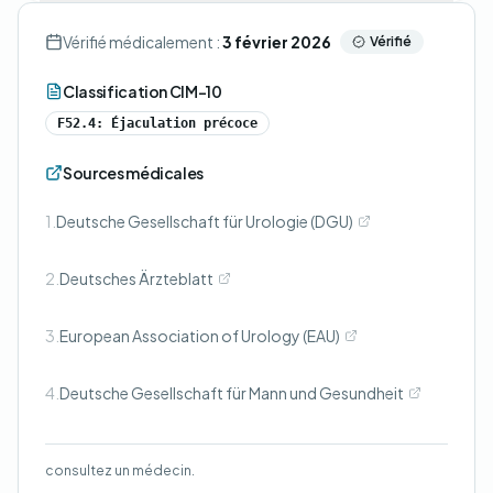
Vérifié médicalement :
3 février 2026
Vérifié
Classification CIM-10
F52.4: Éjaculation précoce
Sources médicales
1.
Deutsche Gesellschaft für Urologie (DGU)
2.
Deutsches Ärzteblatt
3.
European Association of Urology (EAU)
4.
Deutsche Gesellschaft für Mann und Gesundheit
consultez un médecin.