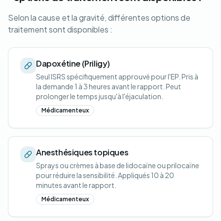
Selon la cause et la gravité, différentes options de
traitement sont disponibles :
Dapoxétine (Priligy)
Seul ISRS spécifiquement approuvé pour l'EP. Pris à
la demande 1 à 3 heures avant le rapport. Peut
prolonger le temps jusqu'à l'éjaculation.
Médicamenteux
Anesthésiques topiques
Sprays ou crèmes à base de lidocaïne ou prilocaïne
pour réduire la sensibilité. Appliqués 10 à 20
minutes avant le rapport.
Médicamenteux