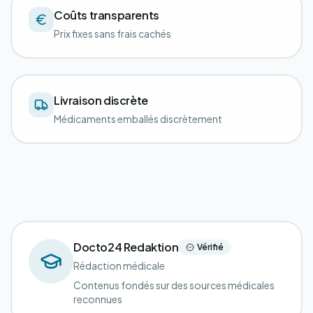
Coûts transparents
Prix fixes sans frais cachés
Livraison discrète
Médicaments emballés discrètement
Docto24 Redaktion
Vérifié
Rédaction médicale
Contenus fondés sur des sources médicales
reconnues