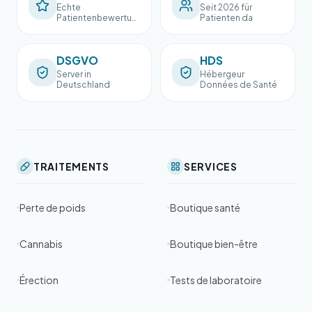
Echte
Seit 2026 für
Patientenbewertun
Patienten da
gen
DSGVO
HDS
Server in
Hébergeur
Deutschland
Données de Santé
TRAITEMENTS
SERVICES
Perte de poids
Boutique santé
Cannabis
Boutique bien-être
Érection
Tests de laboratoire