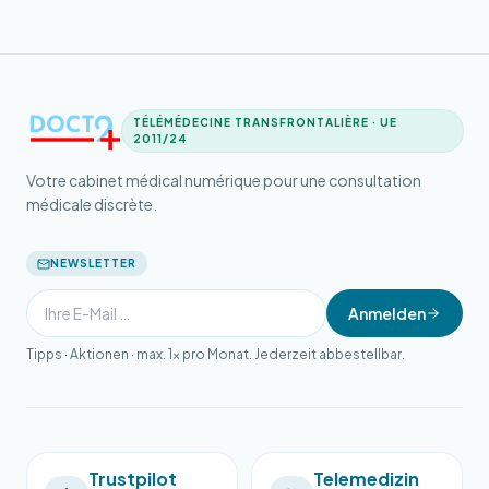
TÉLÉMÉDECINE TRANSFRONTALIÈRE · UE
2011/24
Votre cabinet médical numérique pour une consultation
médicale discrète.
NEWSLETTER
Anmelden
Tipps · Aktionen · max. 1× pro Monat. Jederzeit abbestellbar.
Trustpilot
Telemedizin