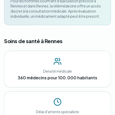
Pour les hommes souffrant d'éjaculation précoce à
Rennes et dans Rennes, la télémédecine offre un accès
discret à la consultation médicale. Après évaluation
individuelle, un médicament adapté peut être prescrit.
Soins de santé à Rennes
Densité médicale
360 médecins pour 100.000 habitants
Délai d'attente spécialiste