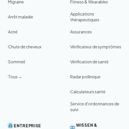
Migraine
Fitness & Wearables
Applications
Arrêt maladie
thérapeutiques
Acné
Assurances
Chute de cheveux
Vérificateur de symptômes
Sommeil
Vérification de santé
Tous →
Radar pollinique
Calculateurs santé
Service d'ordonnances de
suivi
WISSEN &
ENTREPRISE