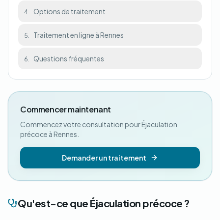
Options de traitement
4.
Traitement en ligne à Rennes
5.
Questions fréquentes
6.
Commencer maintenant
Commencez votre consultation pour Éjaculation
précoce à Rennes.
Demander un traitement
Qu'est-ce que Éjaculation précoce ?