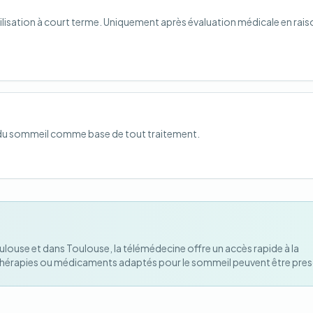
ilisation à court terme. Uniquement après évaluation médicale en rais
 du sommeil comme base de tout traitement.
louse et dans Toulouse, la télémédecine offre un accès rapide à la
 thérapies ou médicaments adaptés pour le sommeil peuvent être presc