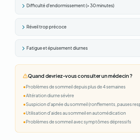
Difficulté d'endormissement (> 30 minutes)
Réveil trop précoce
Fatigue et épuisement diurnes
Quand devriez-vous consulter un médecin ?
•
Problèmes de sommeil depuis plus de 4 semaines
•
Altération diurne sévère
•
Suspicion d'apnée du sommeil (ronflements, pauses resp
•
Utilisation d'aides au sommeil en automédication
•
Problèmes de sommeil avec symptômes dépressifs