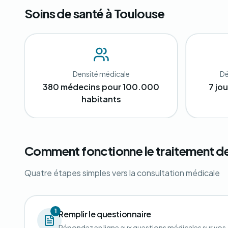
Soins de santé à Toulouse
Densité médicale
Dé
380 médecins pour 100.000
7 jo
habitants
Comment fonctionne le traitement de
Quatre étapes simples vers la consultation médicale
1
Remplir le questionnaire
Répondez en ligne aux questions médicales sur vos