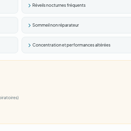
Réveils nocturnes fréquents
Sommeil non réparateur
Concentration et performances altérées
iratoires)