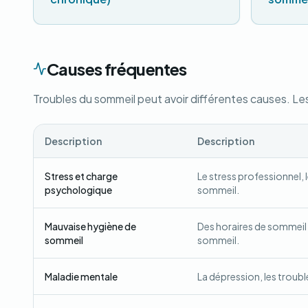
Causes fréquentes
Troubles du sommeil peut avoir différentes causes. Les
Description
Description
Stress et charge
Le stress professionnel, 
psychologique
sommeil.
Mauvaise hygiène de
Des horaires de sommeil ir
sommeil
sommeil.
Maladie mentale
La dépression, les trou