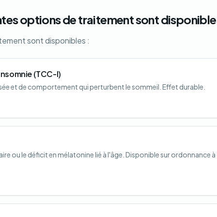
entes options de traitement sont disponible
itement sont disponibles :
insomnie (TCC-I)
sée et de comportement qui perturbent le sommeil. Effet durable.
e ou le déficit en mélatonine lié à l'âge. Disponible sur ordonnance 