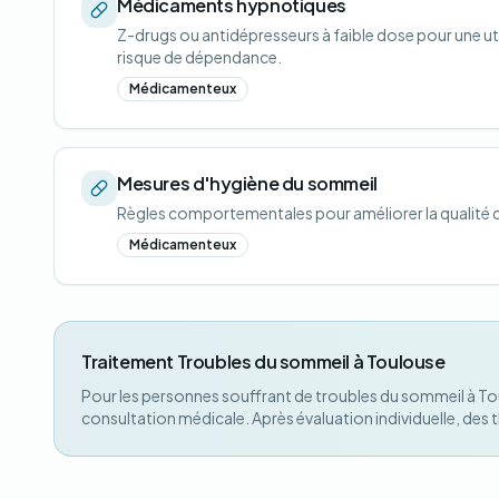
Médicaments hypnotiques
Z-drugs ou antidépresseurs à faible dose pour une ut
risque de dépendance.
Médicamenteux
Mesures d'hygiène du sommeil
Règles comportementales pour améliorer la qualité
Médicamenteux
Traitement Troubles du sommeil à Toulouse
Pour les personnes souffrant de troubles du sommeil à Tou
consultation médicale. Après évaluation individuelle, des