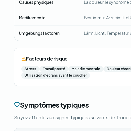
Causes physiques
La douleur, le syndrome 
Medikamente
Bestimmte Arzneimittel 
Umgebungsfaktoren
Lärm, Licht, Temperatur
Facteurs de risque
Stress
Travail posté
Maladie mentale
Douleur chron
Utilisation d'écrans avant le coucher
Symptômes typiques
Soyez attentif aux signes typiques suivants de Troubl