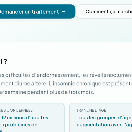
Demander un traitement
Comment ça march
l ?
s difficultés d'endormissement, les réveils nocturnes
ement diurne altéré. L'insomnie chronique est présent
ar semaine pendant plus de trois mois.
NES CONCERNÉES
TRANCHE D'ÂGE
 12 millions d'adultes
Tous les groupes d'âge
es problèmes de
augmentation avec l'â
l