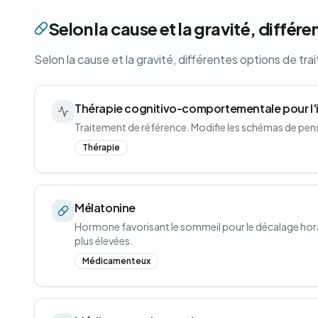
Selon la cause et la gravité, différ
Selon la cause et la gravité, différentes options de tra
Thérapie cognitivo-comportementale pour l'
Traitement de référence. Modifie les schémas de pen
Thérapie
Mélatonine
Hormone favorisant le sommeil pour le décalage horair
plus élevées.
Médicamenteux