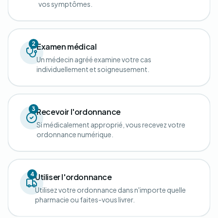
vos symptômes.
2
Examen médical
Un médecin agréé examine votre cas
individuellement et soigneusement.
3
Recevoir l'ordonnance
Si médicalement approprié, vous recevez votre
ordonnance numérique.
4
Utiliser l'ordonnance
Utilisez votre ordonnance dans n'importe quelle
pharmacie ou faites-vous livrer.