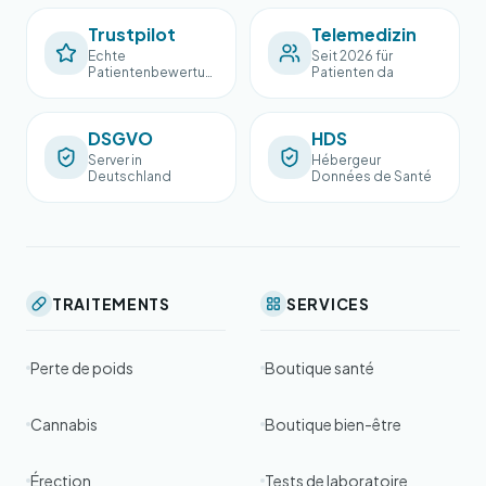
Trustpilot
Telemedizin
Echte
Seit 2026 für
Patientenbewertun
Patienten da
gen
DSGVO
HDS
Server in
Hébergeur
Deutschland
Données de Santé
TRAITEMENTS
SERVICES
Perte de poids
Boutique santé
Cannabis
Boutique bien-être
Érection
Tests de laboratoire