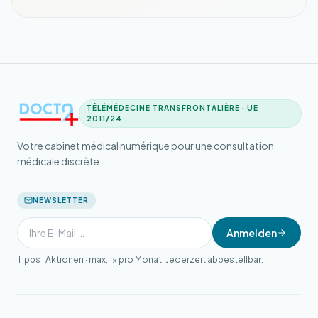
TÉLÉMÉDECINE TRANSFRONTALIÈRE · UE
2011/24
Votre cabinet médical numérique pour une consultation
médicale discrète.
NEWSLETTER
Anmelden
Tipps · Aktionen · max. 1× pro Monat. Jederzeit abbestellbar.