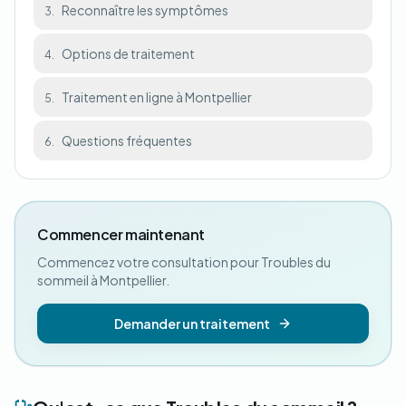
Reconnaître les symptômes
3.
Options de traitement
4.
Traitement en ligne à Montpellier
5.
Questions fréquentes
6.
Commencer maintenant
Commencez votre consultation pour Troubles du
sommeil à Montpellier.
Demander un traitement