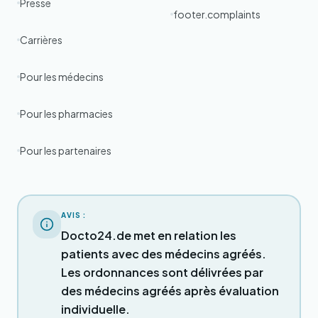
Presse
footer.complaints
Carrières
Pour les médecins
Pour les pharmacies
Pour les partenaires
AVIS :
Docto24.de met en relation les
patients avec des médecins agréés.
Les ordonnances sont délivrées par
des médecins agréés après évaluation
individuelle.