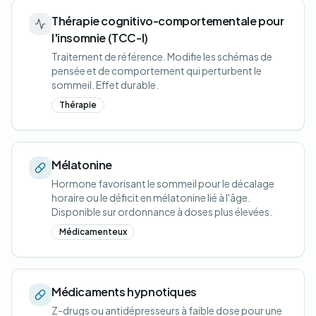
Thérapie cognitivo-comportementale pour
l'insomnie (TCC-I)
Traitement de référence. Modifie les schémas de
pensée et de comportement qui perturbent le
sommeil. Effet durable.
Thérapie
Mélatonine
Hormone favorisant le sommeil pour le décalage
horaire ou le déficit en mélatonine lié à l'âge.
Disponible sur ordonnance à doses plus élevées.
Médicamenteux
Médicaments hypnotiques
Z-drugs ou antidépresseurs à faible dose pour une