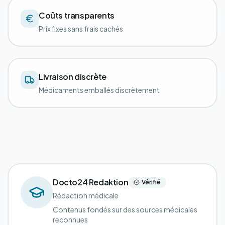
Coûts transparents
Prix fixes sans frais cachés
Livraison discrète
Médicaments emballés discrètement
Docto24 Redaktion
Vérifié
Rédaction médicale
Contenus fondés sur des sources médicales
reconnues