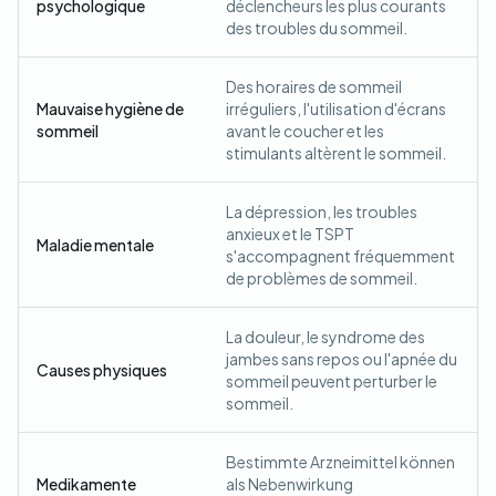
psychologique
déclencheurs les plus courants
des troubles du sommeil.
Des horaires de sommeil
Mauvaise hygiène de
irréguliers, l'utilisation d'écrans
sommeil
avant le coucher et les
stimulants altèrent le sommeil.
La dépression, les troubles
anxieux et le TSPT
Maladie mentale
s'accompagnent fréquemment
de problèmes de sommeil.
La douleur, le syndrome des
jambes sans repos ou l'apnée du
Causes physiques
sommeil peuvent perturber le
sommeil.
Bestimmte Arzneimittel können
Medikamente
als Nebenwirkung