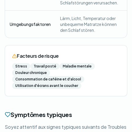
Schlafstörungen verursachen.
Lärm, Licht, Temperatur oder
Umgebungsfaktoren
unbequeme Matratze können
den Schlaf stören.
Facteurs de risque
Stress
Travail posté
Maladie mentale
Douleur chronique
Consommation de caféine et d'alcool
Utilisation d'écrans avant le coucher
Symptômes typiques
Soyez attentif aux signes typiques suivants de Troubles