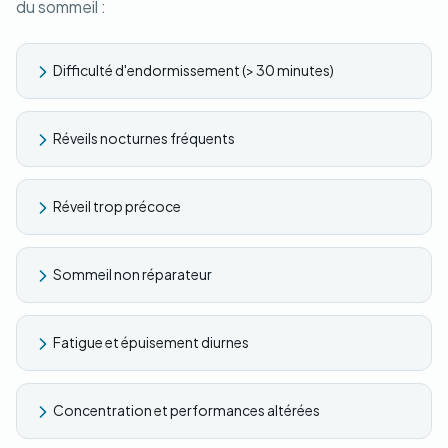
du sommeil :
Difficulté d'endormissement (> 30 minutes)
Réveils nocturnes fréquents
Réveil trop précoce
Sommeil non réparateur
Fatigue et épuisement diurnes
Concentration et performances altérées