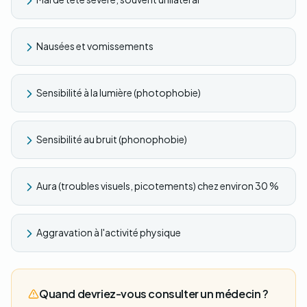
Nausées et vomissements
Sensibilité à la lumière (photophobie)
Sensibilité au bruit (phonophobie)
Aura (troubles visuels, picotements) chez environ 30 %
Aggravation à l'activité physique
Quand devriez-vous consulter un médecin ?