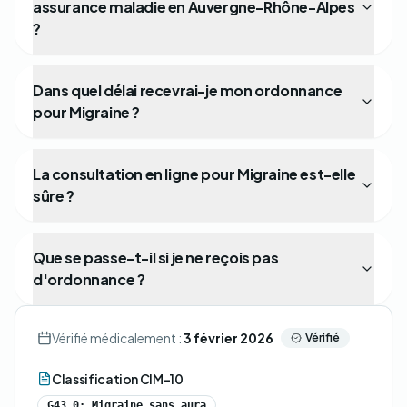
assurance maladie en Auvergne-Rhône-Alpes
?
Dans quel délai recevrai-je mon ordonnance
pour Migraine ?
La consultation en ligne pour Migraine est-elle
sûre ?
Que se passe-t-il si je ne reçois pas
d'ordonnance ?
Vérifié médicalement :
3 février 2026
Vérifié
Classification CIM-10
G43.0: Migraine sans aura