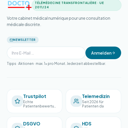
TÉLÉMÉDECINE TRANSFRONTALIÈRE · UE
2011/24
Votre cabinet médical numérique pour une consultation
médicale discrète.
NEWSLETTER
Anmelden
Tipps · Aktionen · max. 1× pro Monat. Jederzeit abbestellbar.
Trustpilot
Telemedizin
Echte
Seit 2026 für
Patientenbewertun
Patienten da
gen
DSGVO
HDS