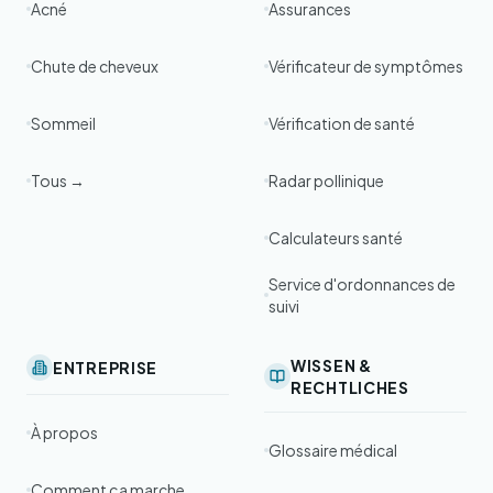
Acné
Assurances
Chute de cheveux
Vérificateur de symptômes
Sommeil
Vérification de santé
Tous →
Radar pollinique
Calculateurs santé
Service d'ordonnances de
suivi
WISSEN &
ENTREPRISE
RECHTLICHES
À propos
Glossaire médical
Comment ça marche