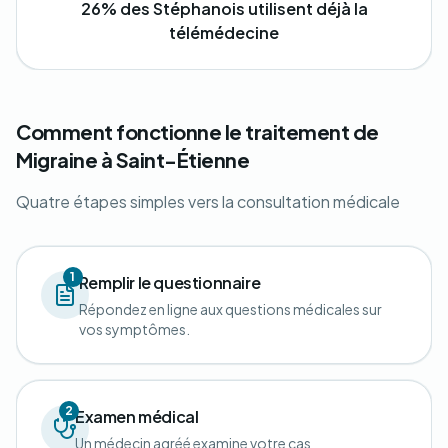
26% des Stéphanois utilisent déjà la
télémédecine
Comment fonctionne le traitement de
Migraine à Saint-Étienne
Quatre étapes simples vers la consultation médicale
1
Remplir le questionnaire
Répondez en ligne aux questions médicales sur
vos symptômes.
2
Examen médical
Un médecin agréé examine votre cas