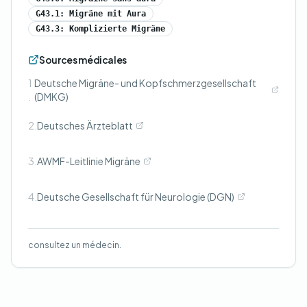
G43.1: Migräne mit Aura
G43.3: Komplizierte Migräne
Sources médicales
1
Deutsche Migräne- und Kopfschmerzgesellschaft
.
(DMKG)
2.
Deutsches Ärzteblatt
3.
AWMF-Leitlinie Migräne
4.
Deutsche Gesellschaft für Neurologie (DGN)
consultez un médecin.