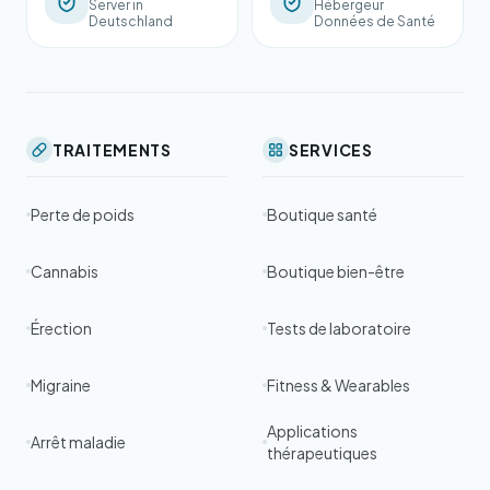
Server in
Hébergeur
Deutschland
Données de Santé
TRAITEMENTS
SERVICES
Perte de poids
Boutique santé
Cannabis
Boutique bien-être
Érection
Tests de laboratoire
Migraine
Fitness & Wearables
Applications
Arrêt maladie
thérapeutiques