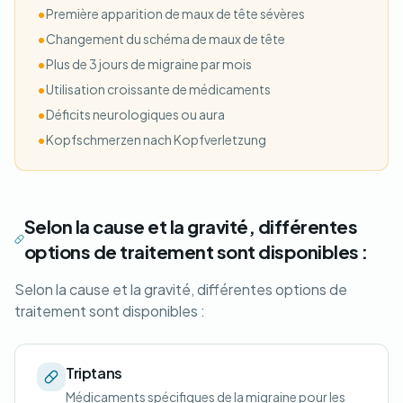
•
Première apparition de maux de tête sévères
•
Changement du schéma de maux de tête
•
Plus de 3 jours de migraine par mois
•
Utilisation croissante de médicaments
•
Déficits neurologiques ou aura
•
Kopfschmerzen nach Kopfverletzung
Selon la cause et la gravité, différentes
options de traitement sont disponibles :
Selon la cause et la gravité, différentes options de
traitement sont disponibles :
Triptans
Médicaments spécifiques de la migraine pour les