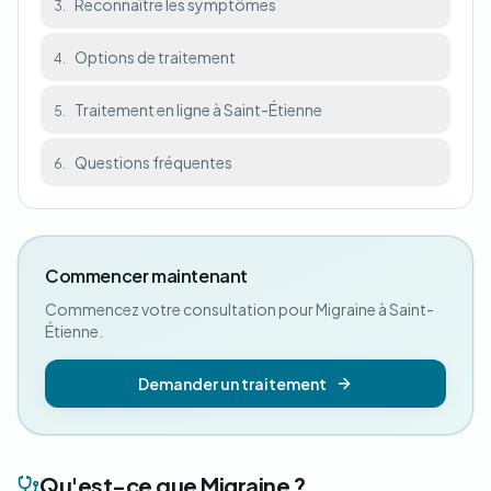
Reconnaître les symptômes
3.
Options de traitement
4.
Traitement en ligne à Saint-Étienne
5.
Questions fréquentes
6.
Commencer maintenant
Commencez votre consultation pour Migraine à Saint-
Étienne.
Demander un traitement
Qu'est-ce que Migraine ?