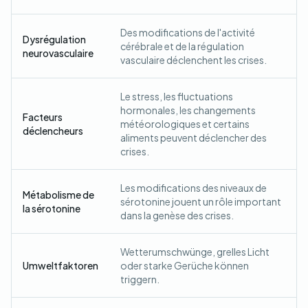
Des modifications de l'activité
Dysrégulation
cérébrale et de la régulation
neurovasculaire
vasculaire déclenchent les crises.
Le stress, les fluctuations
hormonales, les changements
Facteurs
météorologiques et certains
déclencheurs
aliments peuvent déclencher des
crises.
Les modifications des niveaux de
Métabolisme de
sérotonine jouent un rôle important
la sérotonine
dans la genèse des crises.
Wetterumschwünge, grelles Licht
Umweltfaktoren
oder starke Gerüche können
triggern.