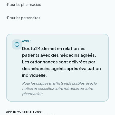
Pour les pharmacies
Pour les partenaires
AVIS :
Docto24.de met en relation les
patients avec des médecins agréés.
Les ordonnances sont délivrées par
des médecins agréés après évaluation
individuelle.
Pour les risques et effets indésirables, lisez la
notice et consultez votre médecin ou votre
pharmacien.
APP IN VORBEREITUNG