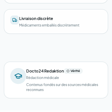
Livraison discrète
Médicaments emballés discrètement
Docto24 Redaktion
Vérifié
Rédaction médicale
Contenus fondés sur des sources médicales
reconnues