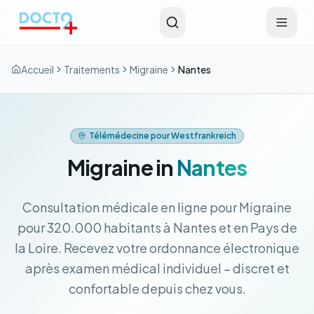
Aller au contenu principal
Accueil
Traitements
Migraine
Nantes
Télémédecine pour Westfrankreich
Migraine in
Nantes
Consultation médicale en ligne pour Migraine
pour 320.000 habitants à Nantes et en Pays de
la Loire. Recevez votre ordonnance électronique
après examen médical individuel – discret et
confortable depuis chez vous.