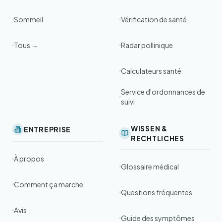
Sommeil
Vérification de santé
Tous →
Radar pollinique
Calculateurs santé
Service d'ordonnances de
suivi
WISSEN &
ENTREPRISE
RECHTLICHES
À propos
Glossaire médical
Comment ça marche
Questions fréquentes
Avis
Guide des symptômes