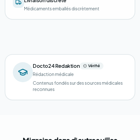
Livraison discrète
Médicaments emballés discrètement
Docto24 Redaktion
Vérifié
Rédaction médicale
Contenus fondés sur des sources médicales
reconnues