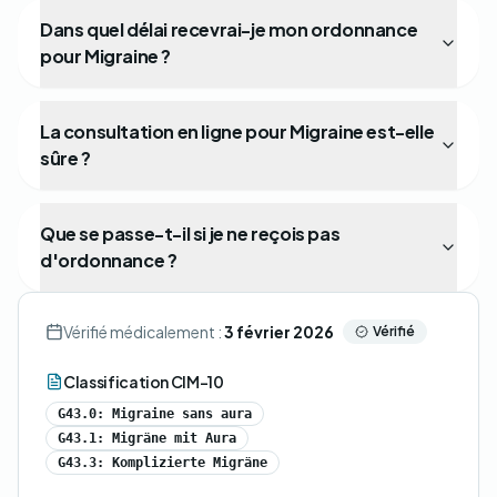
Dans quel délai recevrai-je mon ordonnance
pour Migraine ?
La consultation en ligne pour Migraine est-elle
sûre ?
Que se passe-t-il si je ne reçois pas
d'ordonnance ?
Vérifié médicalement :
3 février 2026
Vérifié
Classification CIM-10
G43.0: Migraine sans aura
G43.1: Migräne mit Aura
G43.3: Komplizierte Migräne