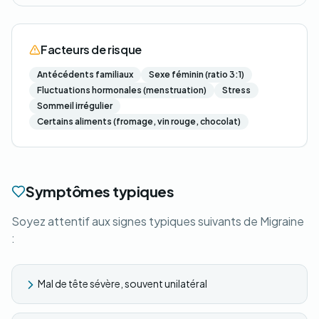
Facteurs de risque
Antécédents familiaux
Sexe féminin (ratio 3:1)
Fluctuations hormonales (menstruation)
Stress
Sommeil irrégulier
Certains aliments (fromage, vin rouge, chocolat)
Symptômes typiques
Soyez attentif aux signes typiques suivants de Migraine
:
Mal de tête sévère, souvent unilatéral