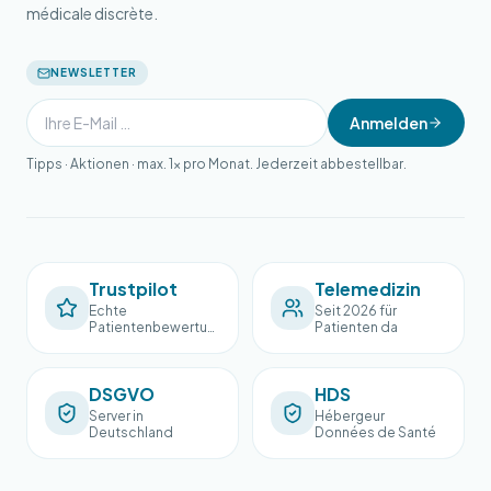
médicale discrète.
NEWSLETTER
Anmelden
Tipps · Aktionen · max. 1× pro Monat. Jederzeit abbestellbar.
Trustpilot
Telemedizin
Echte
Seit 2026 für
Patientenbewertun
Patienten da
gen
DSGVO
HDS
Server in
Hébergeur
Deutschland
Données de Santé