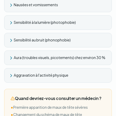
Nausées et vomissements
Sensibilité à la lumière (photophobie)
Sensibilité au bruit (phonophobie)
Aura (troubles visuels, picotements) chez environ 30 %
Aggravation à l'activité physique
Quand devriez-vous consulter un médecin ?
•
Première apparition de maux de tête sévères
•
Changement du schéma de maux de tête