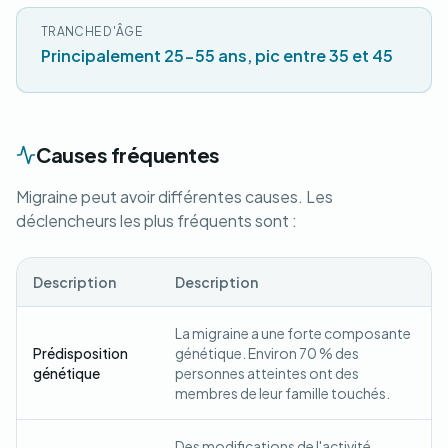
TRANCHE D'ÂGE
Principalement 25-55 ans, pic entre 35 et 45
Causes fréquentes
Migraine peut avoir différentes causes. Les
déclencheurs les plus fréquents sont :
Description
Description
La migraine a une forte composante
Prédisposition
génétique. Environ 70 % des
génétique
personnes atteintes ont des
membres de leur famille touchés.
Des modifications de l'activité