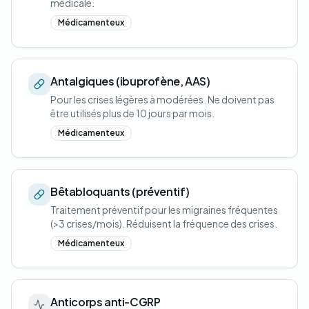
médicale.
Médicamenteux
Antalgiques (ibuprofène, AAS)
Pour les crises légères à modérées. Ne doivent pas
être utilisés plus de 10 jours par mois.
Médicamenteux
Bêtabloquants (préventif)
Traitement préventif pour les migraines fréquentes
(>3 crises/mois). Réduisent la fréquence des crises.
Médicamenteux
Anticorps anti-CGRP