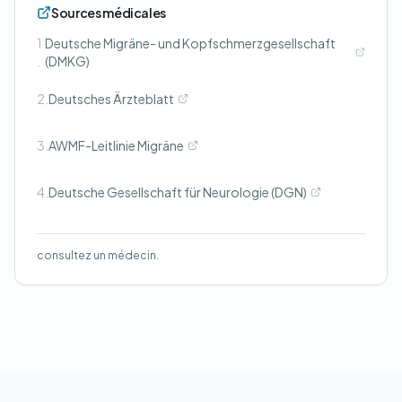
Sources médicales
1
Deutsche Migräne- und Kopfschmerzgesellschaft
.
(DMKG)
2.
Deutsches Ärzteblatt
3.
AWMF-Leitlinie Migräne
4.
Deutsche Gesellschaft für Neurologie (DGN)
consultez un médecin.