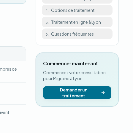
Options de traitement
4.
Traitement en ligne à Lyon
5.
Questions fréquentes
6.
Commencer maintenant
embres de
Commencez votre consultation
pour Migraine à Lyon.
Demander un
traitement
uvent