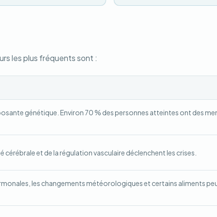
rs les plus fréquents sont :
posante génétique. Environ 70 % des personnes atteintes ont des m
é cérébrale et de la régulation vasculaire déclenchent les crises.
hormonales, les changements météorologiques et certains aliments pe