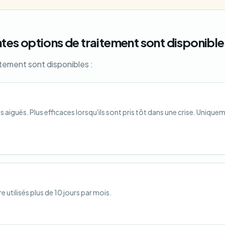
entes options de traitement sont disponible
itement sont disponibles :
 aiguës. Plus efficaces lorsqu'ils sont pris tôt dans une crise. Unique
 utilisés plus de 10 jours par mois.