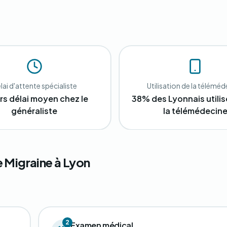
lai d'attente spécialiste
Utilisation de la télémé
urs délai moyen chez le
38% des Lyonnais utilis
généraliste
la télémédecin
 Migraine à Lyon
2
Examen médical