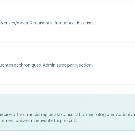
3 crises/mois). Réduisent la fréquence des crises.
entes et chroniques. Administrée par injection.
decine offre un accès rapide à la consultation neurologique. Après év
itement préventif peuvent être prescrits.