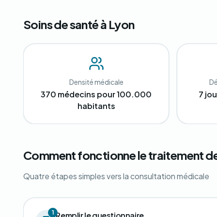
Soins de santé à Lyon
Densité médicale
Dé
370 médecins pour 100.000
7 jo
habitants
Comment fonctionne le traitement de
Quatre étapes simples vers la consultation médicale
1
Remplir le questionnaire