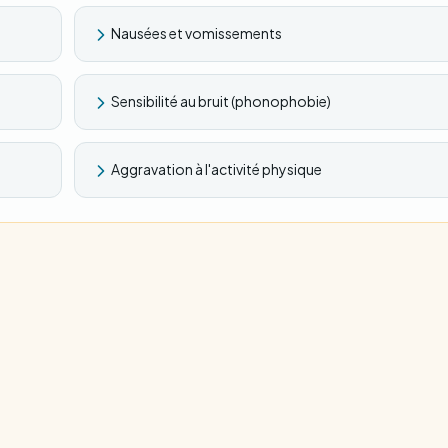
Nausées et vomissements
Sensibilité au bruit (phonophobie)
Aggravation à l'activité physique