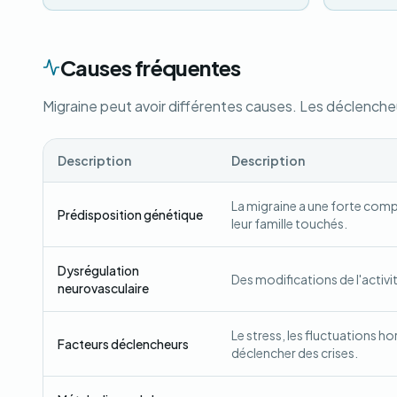
Causes fréquentes
Migraine peut avoir différentes causes. Les déclencheu
Description
Description
La migraine a une forte com
Prédisposition génétique
leur famille touchés.
Dysrégulation
Des modifications de l'activit
neurovasculaire
Le stress, les fluctuations 
Facteurs déclencheurs
déclencher des crises.