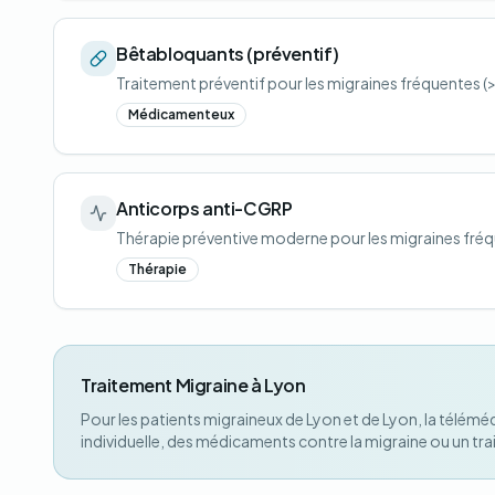
Bêtabloquants (préventif)
Traitement préventif pour les migraines fréquentes (>
Médicamenteux
Anticorps anti-CGRP
Thérapie préventive moderne pour les migraines fréqu
Thérapie
Traitement Migraine à Lyon
Pour les patients migraineux de Lyon et de Lyon, la télémé
individuelle, des médicaments contre la migraine ou un tra