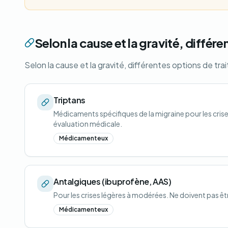
Selon la cause et la gravité, différ
Selon la cause et la gravité, différentes options de tra
Triptans
Médicaments spécifiques de la migraine pour les crises
évaluation médicale.
Médicamenteux
Antalgiques (ibuprofène, AAS)
Pour les crises légères à modérées. Ne doivent pas être
Médicamenteux