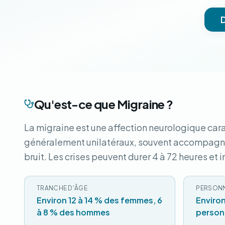
Qu'est-ce que Migraine ?
La migraine est une affection neurologique cara
généralement unilatéraux, souvent accompagnés
bruit. Les crises peuvent durer 4 à 72 heures et
TRANCHE D'ÂGE
PERSON
Environ 12 à 14 % des femmes, 6
Environ
à 8 % des hommes
person