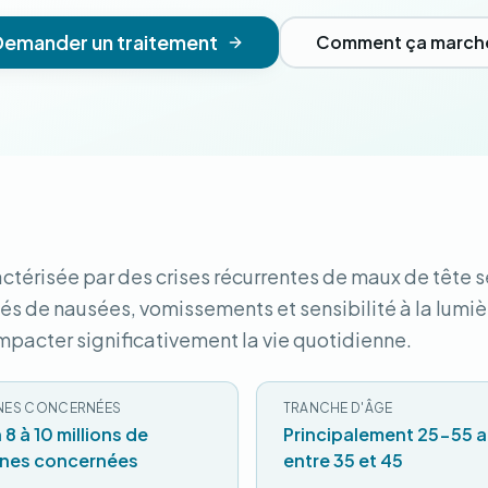
Demander un traitement
Comment ça march
ctérisée par des crises récurrentes de maux de tête s
 de nausées, vomissements et sensibilité à la lumièr
 impacter significativement la vie quotidienne.
NES CONCERNÉES
TRANCHE D'ÂGE
 8 à 10 millions de
Principalement 25-55 a
nes concernées
entre 35 et 45