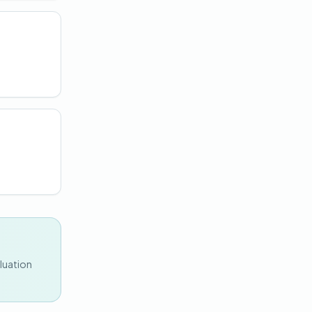
aluation