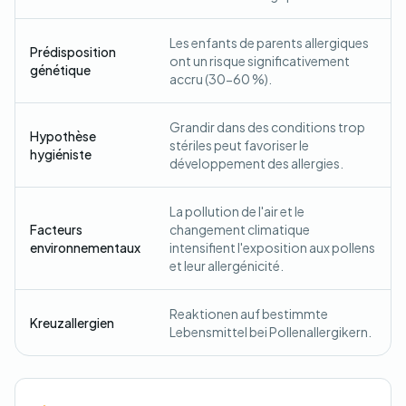
Les enfants de parents allergiques
Prédisposition
ont un risque significativement
génétique
accru (30-60 %).
Grandir dans des conditions trop
Hypothèse
stériles peut favoriser le
hygiéniste
développement des allergies.
La pollution de l'air et le
Facteurs
changement climatique
environnementaux
intensifient l'exposition aux pollens
et leur allergénicité.
Reaktionen auf bestimmte
Kreuzallergien
Lebensmittel bei Pollenallergikern.