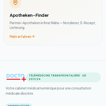
Apotheken-Finder
Partner-Apotheken in Ihrer Nähe — Notdienst, E-Rezept,
Lieferung.
Mehr erfahren
TÉLÉMÉDECINE TRANSFRONTALIÈRE · UE
2011/24
Votre cabinet médical numérique pour une consultation
médicale discrète.