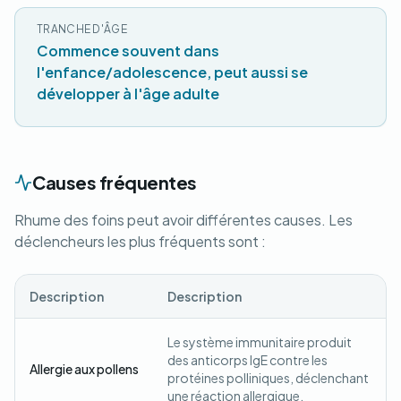
TRANCHE D'ÂGE
Commence souvent dans
l'enfance/adolescence, peut aussi se
développer à l'âge adulte
Causes fréquentes
Rhume des foins peut avoir différentes causes. Les
déclencheurs les plus fréquents sont :
Description
Description
Le système immunitaire produit
des anticorps IgE contre les
Allergie aux pollens
protéines polliniques, déclenchant
une réaction allergique.