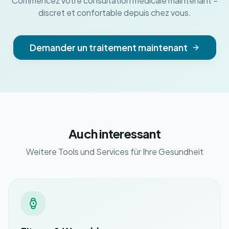
Commencez votre consultation médicale maintenant –
discret et confortable depuis chez vous.
Demander un traitement maintenant
Auch interessant
Weitere Tools und Services für Ihre Gesundheit