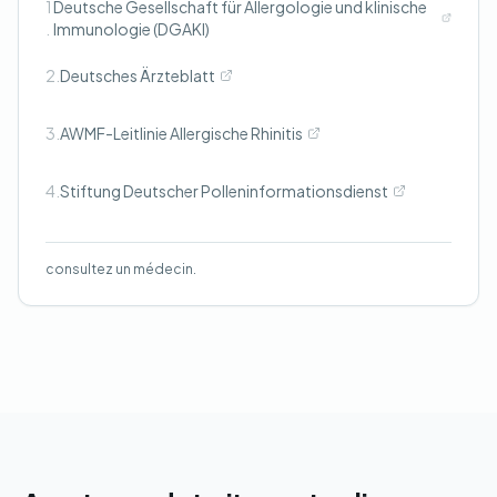
1
Deutsche Gesellschaft für Allergologie und klinische
.
Immunologie (DGAKI)
2.
Deutsches Ärzteblatt
3.
AWMF-Leitlinie Allergische Rhinitis
4.
Stiftung Deutscher Polleninformationsdienst
consultez un médecin.