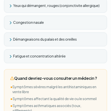
Yeux qui démangent, rouges (conjonctivite allergique)
Congestion nasale
Démangeaisons du palais et des oreilles
Fatigue et concentration altérée
Quand devriez-vous consulter un médecin ?
•
Symptômes sévères malgré les antihistaminiques en
vente libre
•
Symptômes affectant la qualité de vie ou le sommeil
•
Symptômes asthmatiques associés (toux,
sifflements)