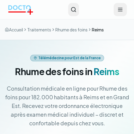
Aller au contenu principal
Accueil
Traitements
Rhume des foins
Reims
Télémédecine pour Est de la France
Rhume des foins in
Reims
Consultation médicale en ligne pour Rhume des
foins pour 182.000 habitants à Reims et en Grand
Est. Recevez votre ordonnance électronique
après examen médical individuel – discret et
confortable depuis chez vous.