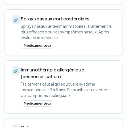
Sprays nasaux corticostéroïdes
Sprays nasaux anti-inflammatoires. Traitement le
plus efficace pour les symptômes nasaux. Après
évaluation médicale.
Médicamenteux
Immunothérapie allergénique
(désensibilisation)
Traitement causal qui éduque le système
immunitaire sur 3 à 5 ans. Disponible en injections
ou comprimés sublinguaux.
Médicamenteux