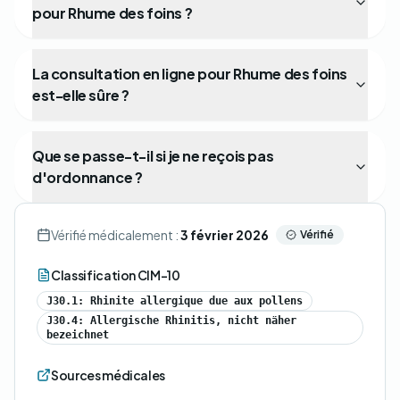
pour Rhume des foins ?
La consultation en ligne pour Rhume des foins
est-elle sûre ?
Que se passe-t-il si je ne reçois pas
d'ordonnance ?
Vérifié médicalement :
3 février 2026
Vérifié
Classification CIM-10
J30.1: Rhinite allergique due aux pollens
J30.4: Allergische Rhinitis, nicht näher
bezeichnet
Sources médicales