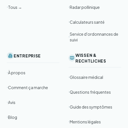
Tous →
Radar pollinique
Calculateurs santé
Service d'ordonnances de
suivi
WISSEN &
ENTREPRISE
RECHTLICHES
À propos
Glossaire médical
Comment ça marche
Questions fréquentes
Avis
Guide des symptômes
Blog
Mentions légales