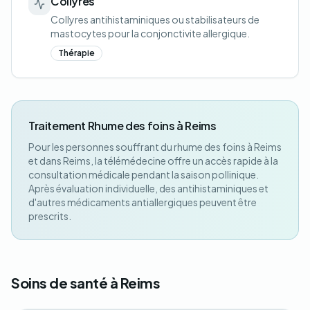
Collyres
Collyres antihistaminiques ou stabilisateurs de
mastocytes pour la conjonctivite allergique.
Thérapie
Traitement Rhume des foins à Reims
Pour les personnes souffrant du rhume des foins à Reims
et dans Reims, la télémédecine offre un accès rapide à la
consultation médicale pendant la saison pollinique.
Après évaluation individuelle, des antihistaminiques et
d'autres médicaments antiallergiques peuvent être
prescrits.
Soins de santé à Reims