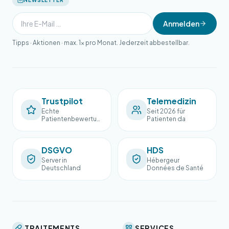
NEWSLETTER
Anmelden
Tipps · Aktionen · max. 1× pro Monat. Jederzeit abbestellbar.
Trustpilot
Telemedizin
Echte
Seit 2026 für
Patientenbewertun
Patienten da
gen
DSGVO
HDS
Server in
Hébergeur
Deutschland
Données de Santé
TRAITEMENTS
SERVICES