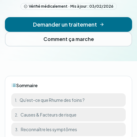
Vérifié médicalement · Mis à jour : 03/02/2026
Demander un traitement
Comment ça marche
Sommaire
Qu'est-ce que Rhume des foins ?
1.
Causes & Facteurs de risque
2.
Reconnaître les symptômes
3.