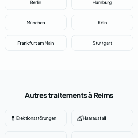
Berlin
Hamburg
München
Köln
Frankfurt am Main
Stuttgart
Autres traitements à Reims
💊
💇
Erektionsstörungen
Haarausfall