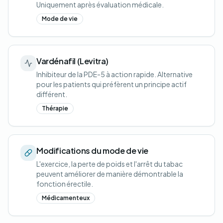
Uniquement après évaluation médicale.
Mode de vie
Vardénafil (Levitra)
Inhibiteur de la PDE-5 à action rapide. Alternative
pour les patients qui préfèrent un principe actif
différent.
Thérapie
Modifications du mode de vie
L'exercice, la perte de poids et l'arrêt du tabac
peuvent améliorer de manière démontrable la
fonction érectile.
Médicamenteux