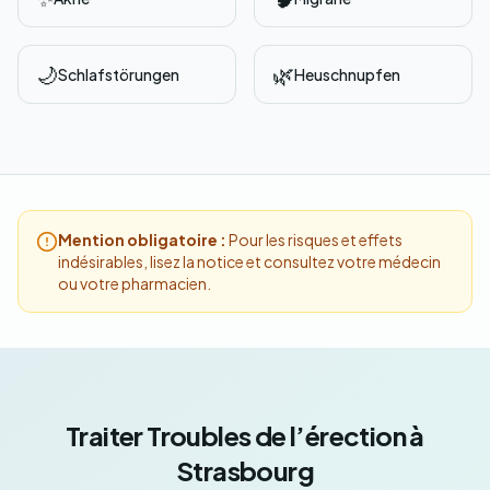
🌙
🌿
Schlafstörungen
Heuschnupfen
Mention obligatoire :
Pour les risques et effets
indésirables, lisez la notice et consultez votre médecin
ou votre pharmacien.
Traiter Troubles de l’érection à
Strasbourg