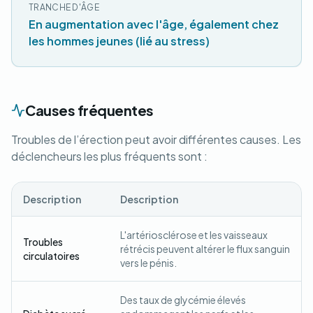
TRANCHE D'ÂGE
En augmentation avec l'âge, également chez
les hommes jeunes (lié au stress)
Causes fréquentes
Troubles de l’érection peut avoir différentes causes. Les
déclencheurs les plus fréquents sont :
Description
Description
L'artériosclérose et les vaisseaux
Troubles
rétrécis peuvent altérer le flux sanguin
circulatoires
vers le pénis.
Des taux de glycémie élevés