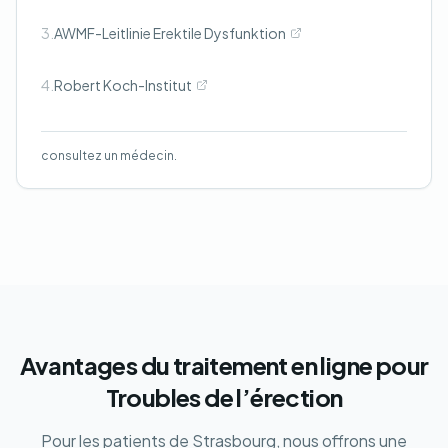
3.
AWMF-Leitlinie Erektile Dysfunktion
4.
Robert Koch-Institut
consultez un médecin.
Avantages du traitement en ligne pour
Troubles de l’érection
Pour les patients de Strasbourg, nous offrons une