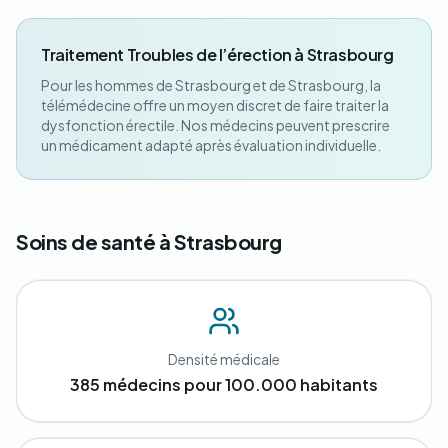
Traitement Troubles de l’érection à Strasbourg
Pour les hommes de Strasbourg et de Strasbourg, la
télémédecine offre un moyen discret de faire traiter la
dysfonction érectile. Nos médecins peuvent prescrire
un médicament adapté après évaluation individuelle.
Soins de santé à Strasbourg
Densité médicale
385 médecins pour 100.000 habitants