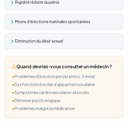
Rigidité réduite du pénis
Moins d'érections matinales spontanées
Diminution du désir sexuel
Quand devriez-vous consulter un médecin ?
•
Problèmes d'érection persistants (> 3 mois)
•
Dysfonction érectile d'apparition soudaine
•
Symptômes cardiovasculaires associés
•
Détresse psychologique
•
Problèmes malgré la médication