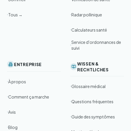
Tous →
Radar pollinique
Calculateurs santé
Service d'ordonnances de
suivi
WISSEN &
ENTREPRISE
RECHTLICHES
À propos
Glossaire médical
Comment ça marche
Questions fréquentes
Avis
Guide des symptômes
Blog