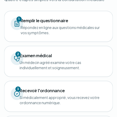
1
Remplir le questionnaire
Répondez en ligne aux questions médicales sur
vos symptômes.
2
Examen médical
Un médecin agréé examine votre cas
individuellement et soigneusement.
3
Recevoir l'ordonnance
Si médicalement approprié, vous recevez votre
ordonnance numérique.