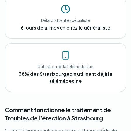
Délai d'attente spécialiste
6 jours délai moyen chez le généraliste
Utilisation de la télémédecine
38% des Strasbourgeois utilisent déjà la
télémédecine
Comment fonctionne le traitement de
Troubles de l’érection à Strasbourg
Quatre étapes simples vers la consultation médicale