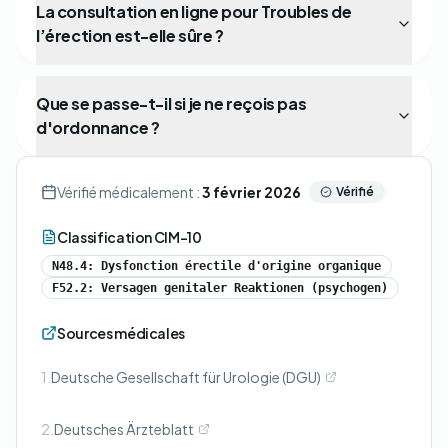
La consultation en ligne pour Troubles de
l’érection est-elle sûre ?
Que se passe-t-il si je ne reçois pas
d'ordonnance ?
Vérifié médicalement :
3 février 2026
Vérifié
Classification CIM-10
N48.4: Dysfonction érectile d'origine organique
F52.2: Versagen genitaler Reaktionen (psychogen)
Sources médicales
1.
Deutsche Gesellschaft für Urologie (DGU)
2.
Deutsches Ärzteblatt