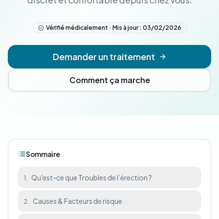
Vérifié médicalement · Mis à jour : 03/02/2026
Demander un traitement
Comment ça marche
Sommaire
Qu'est-ce que Troubles de l’érection ?
1.
Causes & Facteurs de risque
2.