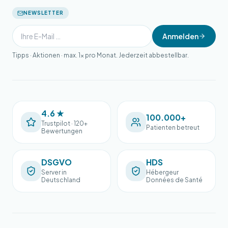
NEWSLETTER
Anmelden
Tipps · Aktionen · max. 1× pro Monat. Jederzeit abbestellbar.
4.6 ★
100.000+
Trustpilot · 120+
Patienten betreut
Bewertungen
DSGVO
HDS
Server in
Hébergeur
Deutschland
Données de Santé