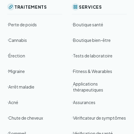
TRAITEMENTS
SERVICES
Perte de poids
Boutique santé
Cannabis
Boutique bien-être
Érection
Tests de laboratoire
Migraine
Fitness & Wearables
Applications
Arrêt maladie
thérapeutiques
Acné
Assurances
Chute de cheveux
Vérificateur de symptômes
Sommeil
Vérification de santé