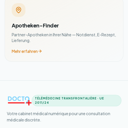
Apotheken-Finder
Partner-Apotheken in Ihrer Nähe — Notdienst, E-Rezept,
Lieferung.
Mehr erfahren
TÉLÉMÉDECINE TRANSFRONTALIÈRE · UE
2011/24
Votre cabinet médical numérique pour une consultation
médicale discrète.