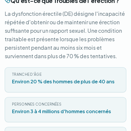
Qu'est-ce que Troubles de l’érection ?
La dysfonction érectile (DE) désigne l'incapacité
répétée d'obtenir ou de maintenir une érection
suffisante pour un rapport sexuel. Une condition
traitable est présente lorsque les problèmes
persistent pendant au moins six mois et
surviennent dans plus de 70 % des tentatives.
TRANCHE D'ÂGE
Environ 20 % des hommes de plus de 40 ans
PERSONNES CONCERNÉES
Environ 3 à 4 millions d'hommes concernés