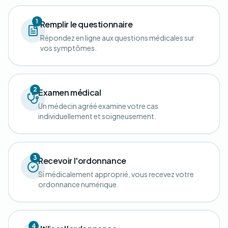
1
Remplir le questionnaire
Répondez en ligne aux questions médicales sur
vos symptômes.
2
Examen médical
Un médecin agréé examine votre cas
individuellement et soigneusement.
3
Recevoir l'ordonnance
Si médicalement approprié, vous recevez votre
ordonnance numérique.
4