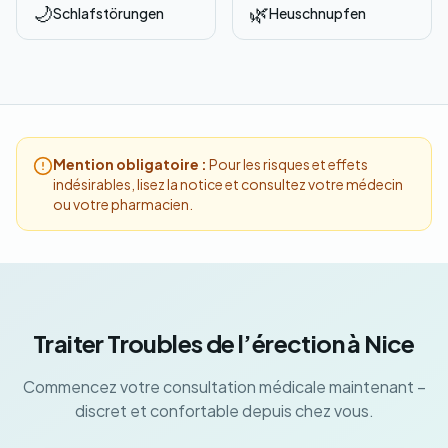
🌙
🌿
Schlafstörungen
Heuschnupfen
Mention obligatoire :
Pour les risques et effets
indésirables, lisez la notice et consultez votre médecin
ou votre pharmacien.
Traiter Troubles de l’érection à Nice
Commencez votre consultation médicale maintenant –
discret et confortable depuis chez vous.