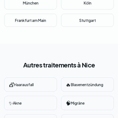
München
Köln
Frankfurt am Main
Stuttgart
Autres traitements à Nice
💇
🔥
Haarausfall
Blasenentzündung
✨
🧠
Akne
Migräne