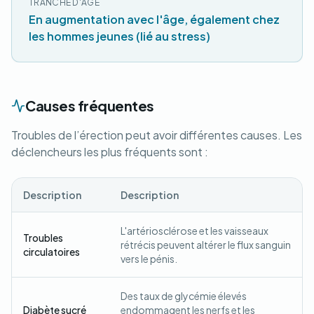
TRANCHE D'ÂGE
En augmentation avec l'âge, également chez
les hommes jeunes (lié au stress)
Causes fréquentes
Troubles de l’érection peut avoir différentes causes. Les
déclencheurs les plus fréquents sont :
Description
Description
L'artériosclérose et les vaisseaux
Troubles
rétrécis peuvent altérer le flux sanguin
circulatoires
vers le pénis.
Des taux de glycémie élevés
Diabète sucré
endommagent les nerfs et les