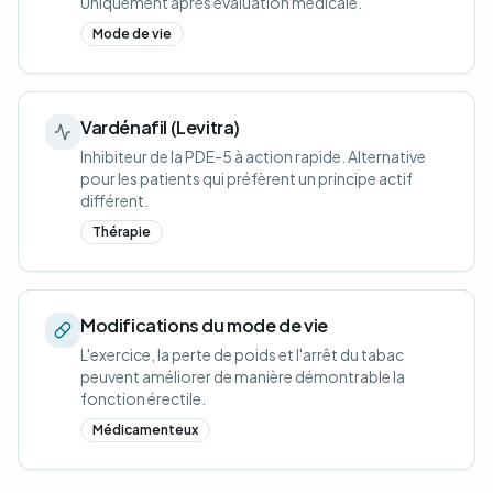
Uniquement après évaluation médicale.
Mode de vie
Vardénafil (Levitra)
Inhibiteur de la PDE-5 à action rapide. Alternative
pour les patients qui préfèrent un principe actif
différent.
Thérapie
Modifications du mode de vie
L'exercice, la perte de poids et l'arrêt du tabac
peuvent améliorer de manière démontrable la
fonction érectile.
Médicamenteux