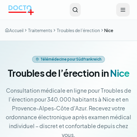
Aller au contenu principal
Accueil
Traitements
Troubles de l’érection
Nice
Télémédecine pour Südfrankreich
Troubles de l’érection in
Nice
Consultation médicale en ligne pour Troubles de
l’érection pour 340.000 habitants à Nice et en
Provence-Alpes-Côte d'Azur. Recevez votre
ordonnance électronique après examen médical
individuel – discret et confortable depuis chez
vous.