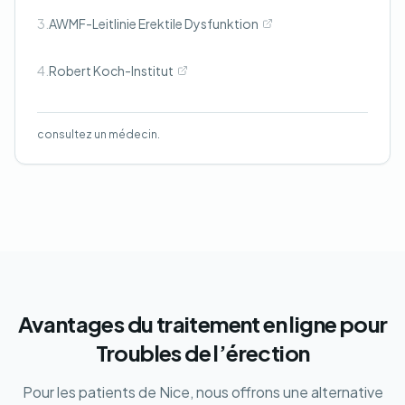
3.
AWMF-Leitlinie Erektile Dysfunktion
4.
Robert Koch-Institut
consultez un médecin.
Avantages du traitement en ligne pour
Troubles de l’érection
Pour les patients de Nice, nous offrons une alternative