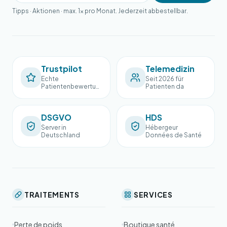
Tipps · Aktionen · max. 1× pro Monat. Jederzeit abbestellbar.
Trustpilot
Telemedizin
Echte
Seit 2026 für
Patientenbewertun
Patienten da
gen
DSGVO
HDS
Server in
Hébergeur
Deutschland
Données de Santé
TRAITEMENTS
SERVICES
Perte de poids
Boutique santé