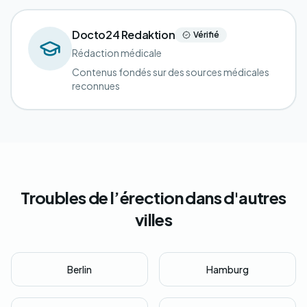
Docto24 Redaktion
Vérifié
Rédaction médicale
Contenus fondés sur des sources médicales
reconnues
Troubles de l’érection dans d'autres
villes
Berlin
Hamburg