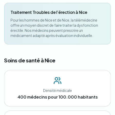
Traitement Troubles de l’érection à Nice
Pour les hommes de Nice et de Nice, la télémédecine
offre un moyen discret de faire traiter la dysfonction
érectile. Nos médecins peuvent prescrire un
médicament adapté après évaluation individuelle.
Soins de santé à Nice
Densité médicale
400 médecins pour 100.000 habitants