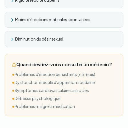
Rigidité réduite du pénis
Moins d'érections matinales spontanées
Diminution du désir sexuel
Quand devriez-vous consulter un médecin ?
•
Problèmes d'érection persistants (> 3 mois)
•
Dysfonction érectile d'apparition soudaine
•
Symptômes cardiovasculaires associés
•
Détresse psychologique
•
Problèmes malgré la médication