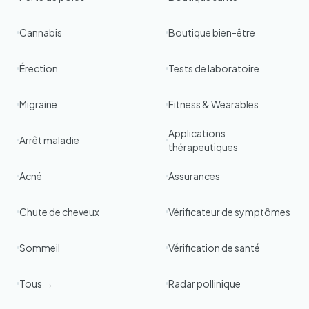
Cannabis
Boutique bien-être
Érection
Tests de laboratoire
Migraine
Fitness & Wearables
Applications
Arrêt maladie
thérapeutiques
Acné
Assurances
Chute de cheveux
Vérificateur de symptômes
Sommeil
Vérification de santé
Tous →
Radar pollinique