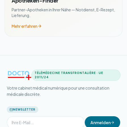
Apotheken-Finder
Partner-Apotheken in Ihrer Nähe — Notdienst, E-Rezept,
Lieferung.
Mehr erfahren
TÉLÉMÉDECINE TRANSFRONTALIÈRE · UE
2011/24
Votre cabinet médical numérique pour une consultation
médicale discrète.
NEWSLETTER
Anmelden