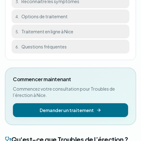
Reconnaître les symptômes
3.
Options de traitement
4.
Traitement en ligne à Nice
5.
Questions fréquentes
6.
Commencer maintenant
Commencez votre consultation pour Troubles de
l’érection à Nice.
Demander un traitement
Qu'est-ce que Troubles de l’érection ?