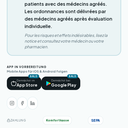
patients avec des médecins agréés.
Les ordonnances sont délivrées par
des médecins agréés après évaluation
individuelle.
Pour les risques et effets indésirables, lisez la
notice et consultez votre médecin ou votre
pharmacien.
APP IN VORBEREITUNG
Mobile Apps für iOS & Android folgen
BALD
BALD
Demnächst im
Demnächst bei
App Store
Google Play
SEPA
Komfortkasse
ZAHLUNG