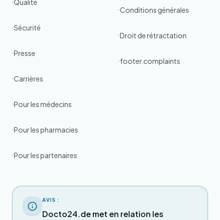
Qualité
Conditions générales
Sécurité
Droit de rétractation
Presse
footer.complaints
Carrières
Pour les médecins
Pour les pharmacies
Pour les partenaires
AVIS :
Docto24.de met en relation les